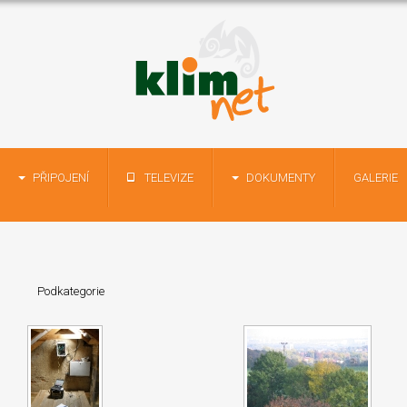
PŘIPOJENÍ
TELEVIZE
DOKUMENTY
GALERIE
Podkategorie