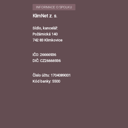
INFORMACE O SPOLKU
KlimNet z. s.
Sídlo, kancelář:
Požárnická 140
742 83 Klimkovice
IČO: 26666936
DIČ: CZ26666936
Číslo účtu: 1704089001
Kód banky: 5500