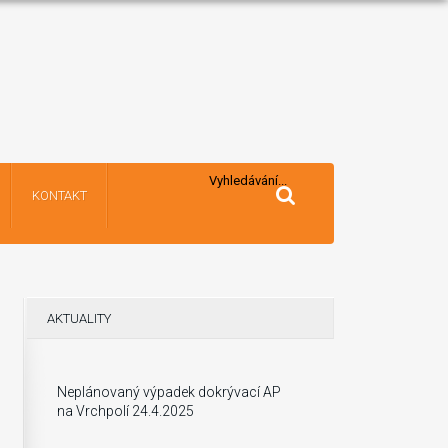
Vyhledávání...
KONTAKT
AKTUALITY
Neplánovaný výpadek dokrývací AP
na Vrchpolí 24.4.2025