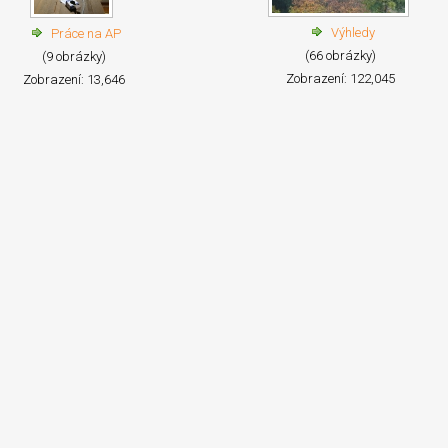
Výhledy
Práce na AP
(66 obrázky)
(9 obrázky)
Zobrazení: 122,045
Zobrazení: 13,646