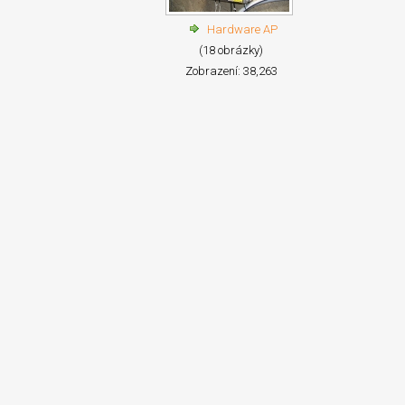
Hardware AP
(18 obrázky)
Zobrazení: 38,263