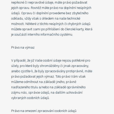
nepřesné či nepravdivé údaje, máte právo požadovat
jejich opravu. Rovněž máte právo na doplnění neúplných
údajů. Opravu či doplnění provedeme bez zbytečného
odkladu, vždy však s ohledem na naše technické
možnosti. Některé z těchto neúplných či chybných údajů
můžete opravit sami po přihlášení do členské karty, která
je součástí interního informačního systému.
Právo na výmaz
V případě, že již Vaše osobní údaje nejsou potřebné pro
účely, pro které byly shromážděny či jinak zpracovány,
anebo zjistíte-li, že byly zpracovávány protiprávně, máte
právo požadovat jejich výmaz. Toto právo Vám však
můžeme odmítnout na základě jiného, právně
nadřazeného titulu a/nebo na základě oprávněného
zájmu nás, správce údajů, na dalším uchovávání
vybraných osobních údajů.
Právo na omezení zpracování osobních údajů