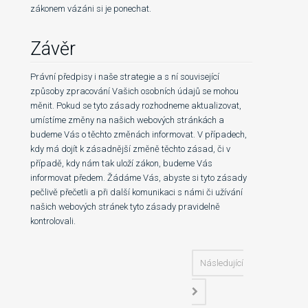
zákonem vázáni si je ponechat.
Závěr
Právní předpisy i naše strategie a s ní související
způsoby zpracování Vašich osobních údajů se mohou
měnit. Pokud se tyto zásady rozhodneme aktualizovat,
umístíme změny na našich webových stránkách a
budeme Vás o těchto změnách informovat. V případech,
kdy má dojít k zásadnější změně těchto zásad, či v
případě, kdy nám tak uloží zákon, budeme Vás
informovat předem. Žádáme Vás, abyste si tyto zásady
pečlivě přečetli a při další komunikaci s námi či užívání
našich webových stránek tyto zásady pravidelně
kontrolovali.
Následující