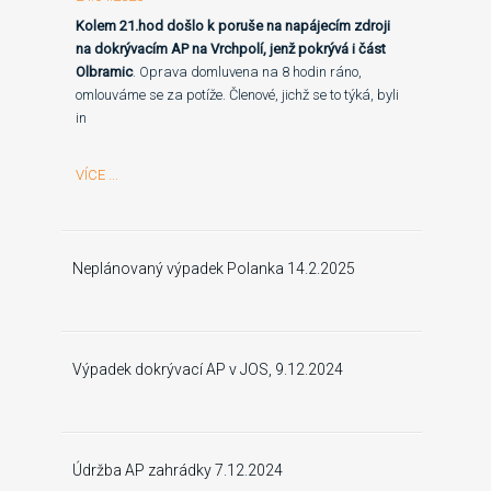
Kolem 21.hod došlo k poruše na napájecím zdroji
na dokrývacím AP na Vrchpolí, jenž pokrývá i část
Olbramic
. Oprava domluvena na 8 hodin ráno,
omlouváme se za potíže. Členové, jichž se to týká, byli
in
VÍCE ...
Neplánovaný výpadek Polanka 14.2.2025
Výpadek dokrývací AP v JOS, 9.12.2024
Údržba AP zahrádky 7.12.2024