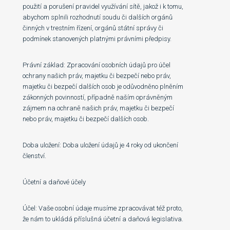
použití a porušení pravidel využívání sítě, jakož i k tomu,
abychom splnili rozhodnutí soudu či dalších orgánů
činných v trestním řízení, orgánů státní správy či
podmínek stanovených platnými právními předpisy.
Právní základ: Zpracování osobních údajů pro účel
ochrany našich práv, majetku či bezpečí nebo práv,
majetku či bezpečí dalších osob je odůvodněno plněním
zákonných povinností, případně naším oprávněným
zájmem na ochraně našich práv, majetku či bezpečí
nebo práv, majetku či bezpečí dalších osob.
Doba uložení: Doba uložení údajů je 4 roky od ukončení
členství.
Účetní a daňové účely
Účel: Vaše osobní údaje musíme zpracovávat též proto,
že nám to ukládá příslušná účetní a daňová legislativa.