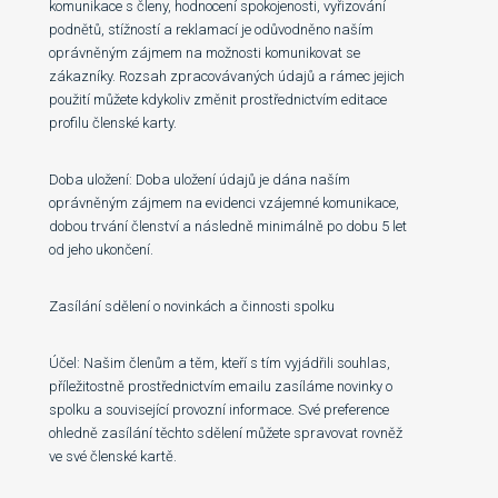
komunikace s členy, hodnocení spokojenosti, vyřizování
podnětů, stížností a reklamací je odůvodněno naším
oprávněným zájmem na možnosti komunikovat se
zákazníky. Rozsah zpracovávaných údajů a rámec jejich
použití můžete kdykoliv změnit prostřednictvím editace
profilu členské karty.
Doba uložení: Doba uložení údajů je dána naším
oprávněným zájmem na evidenci vzájemné komunikace,
dobou trvání členství a následně minimálně po dobu 5 let
od jeho ukončení.
Zasílání sdělení o novinkách a činnosti spolku
Účel: Našim členům a těm, kteří s tím vyjádřili souhlas,
příležitostně prostřednictvím emailu zasíláme novinky o
spolku a související provozní informace. Své preference
ohledně zasílání těchto sdělení můžete spravovat rovněž
ve své členské kartě.