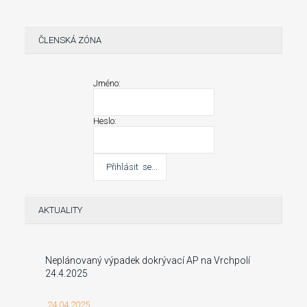
ČLENSKÁ ZÓNA
Jméno:
Heslo:
AKTUALITY
Neplánovaný výpadek dokrývací AP na Vrchpolí
24.4.2025
24.04.2025