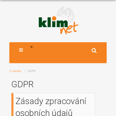
Vyhledávání...
O spolku
GDPR
GDPR
Zásady zpracování
osobních údajů