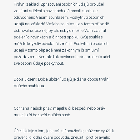
Právní základ: Zpracování osobních údajů pro účel
zasílání sdělení o novinkách a činnosti spolku je
odůvodněno Vaším souhlasem. Poskytnutí osobních
údajů na základě Vašeho souhlasu je v tomto případě
dobrovolné, bez něj by ale nebylo možné Vám zasílat
sdělení o novinkách a činnosti spolku. Svůj souhlas
můžete kdykoliv odvolat či změnit. Poskytnutí osobních
údajů v tomto případě není zákonným či smluvní
požadavkem. Nemáte tak povinnost nám pro tento účel
své osobní údaje poskytnout.
Doba uložení: Doba uložení údajů je dána dobou trvání
Vašeho souhlasu.
Ochrana našich práv, majetku či bezpečí nebo práv,
majetku či bezpečí dalších osob
Účel: Údaje o tom, jak naší síť používáte, můžeme využít k
prevenci či odhalování podvodů, zneužití, protiprávního