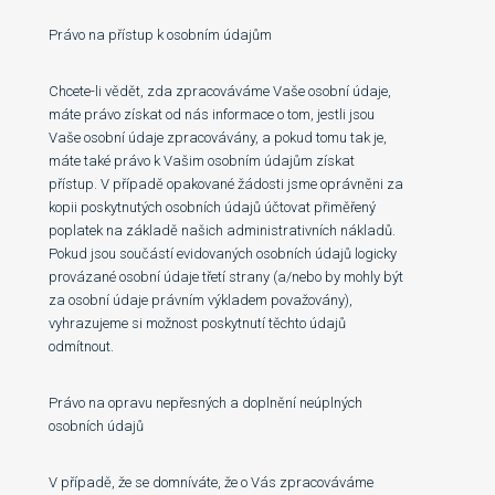
Právo na přístup k osobním údajům
Chcete-li vědět, zda zpracováváme Vaše osobní údaje,
máte právo získat od nás informace o tom, jestli jsou
Vaše osobní údaje zpracovávány, a pokud tomu tak je,
máte také právo k Vašim osobním údajům získat
přístup. V případě opakované žádosti jsme oprávněni za
kopii poskytnutých osobních údajů účtovat přiměřený
poplatek na základě našich administrativních nákladů.
Pokud jsou součástí evidovaných osobních údajů logicky
provázané osobní údaje třetí strany (a/nebo by mohly být
za osobní údaje právním výkladem považovány),
vyhrazujeme si možnost poskytnutí těchto údajů
odmítnout.
Právo na opravu nepřesných a doplnění neúplných
osobních údajů
V případě, že se domníváte, že o Vás zpracováváme