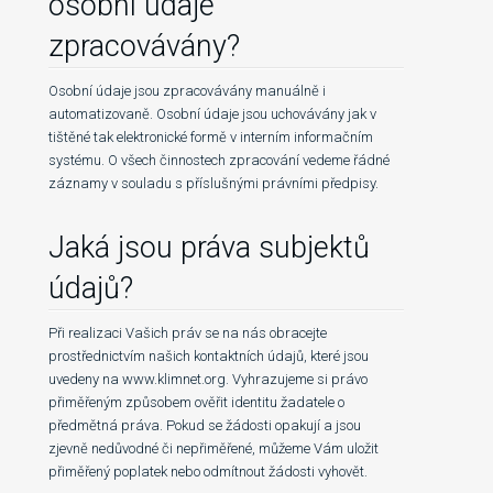
osobní údaje
zpracovávány?
Osobní údaje jsou zpracovávány manuálně i
automatizovaně. Osobní údaje jsou uchovávány jak v
tištěné tak elektronické formě v interním informačním
systému. O všech činnostech zpracování vedeme řádné
záznamy v souladu s příslušnými právními předpisy.
Jaká jsou práva subjektů
údajů?
Při realizaci Vašich práv se na nás obracejte
prostřednictvím našich kontaktních údajů, které jsou
uvedeny na www.klimnet.org. Vyhrazujeme si právo
přiměřeným způsobem ověřit identitu žadatele o
předmětná práva. Pokud se žádosti opakují a jsou
zjevně nedůvodné či nepřiměřené, můžeme Vám uložit
přiměřený poplatek nebo odmítnout žádosti vyhovět.