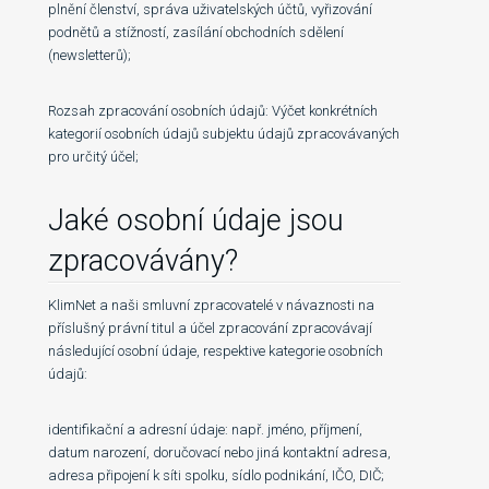
plnění členství, správa uživatelských účtů, vyřizování
podnětů a stížností, zasílání obchodních sdělení
(newsletterů);
Rozsah zpracování osobních údajů: Výčet konkrétních
kategorií osobních údajů subjektu údajů zpracovávaných
pro určitý účel;
Jaké osobní údaje jsou
zpracovávány?
KlimNet a naši smluvní zpracovatelé v návaznosti na
příslušný právní titul a účel zpracování zpracovávají
následující osobní údaje, respektive kategorie osobních
údajů:
identifikační a adresní údaje: např. jméno, příjmení,
datum narození, doručovací nebo jiná kontaktní adresa,
adresa připojení k síti spolku, sídlo podnikání, IČO, DIČ;