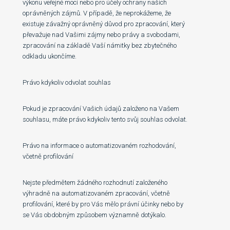
výkonu veřejné moci nebo pro účely ochrany našich
oprávněných zájmů. V případě, že neprokážeme, že
existuje závažný oprávněný důvod pro zpracování, který
převažuje nad Vašimi zájmy nebo právy a svobodami,
zpracování na základě Vaší námitky bez zbytečného
odkladu ukončíme.
Právo kdykoliv odvolat souhlas
Pokud je zpracování Vašich údajů založeno na Vašem
souhlasu, máte právo kdykoliv tento svůj souhlas odvolat.
Právo na informace o automatizovaném rozhodování,
včetně profilování
Nejste předmětem žádného rozhodnutí založeného
výhradně na automatizovaném zpracování, včetně
profilování, které by pro Vás mělo právní účinky nebo by
se Vás obdobným způsobem významně dotýkalo.