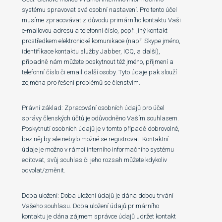
systému spravovat svá osobní nastavení. Pro tento účel
musíme zpracovávat z důvodu primárního kontaktu Vaši
e-mailovou adresu a telefonní číslo, popř. jiný kontakt
prostředkem elektronické komunikace (např. Skype jméno,
identifikace kontaktu služby Jabber, ICQ, a další),
případně nám můžete poskytnout též jméno, příjmení a
telefonní číslo či email další osoby. Tyto údaje pak slouží
zejména pro řešení problémů se členstvím.
Právní základ: Zpracování osobních údajů pro účel
správy členských účtů je odůvodněno Vaším souhlasem.
Poskytnutí osobních údajů je v tomto případě dobrovolné,
bez něj by ale nebylo možné se registrovat. Kontaktní
údaje je možno v rámci interního informačního systému
editovat, svůj souhlas či jeho rozsah můžete kdykoliv
odvolat/změnit.
Doba uložení: Doba uložení údajů je dána dobou trvání
Vašeho souhlasu. Doba uložení údajů primárního
kontaktu je dána zájmem správce údajů udržet kontakt