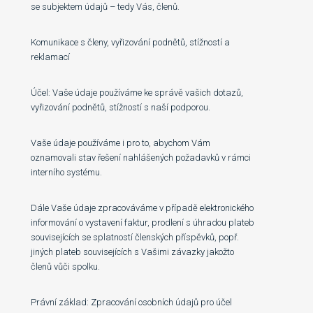
se subjektem údajů – tedy Vás, členů.
Komunikace s členy, vyřizování podnětů, stížností a
reklamací
Účel: Vaše údaje používáme ke správě vašich dotazů,
vyřizování podnětů, stížností s naší podporou.
Vaše údaje používáme i pro to, abychom Vám
oznamovali stav řešení nahlášených požadavků v rámci
interního systému.
Dále Vaše údaje zpracováváme v případě elektronického
informování o vystavení faktur, prodlení s úhradou plateb
souvisejících se splatností členských příspěvků, popř.
jiných plateb souvisejících s Vašimi závazky jakožto
členů vůči spolku.
Právní základ: Zpracování osobních údajů pro účel