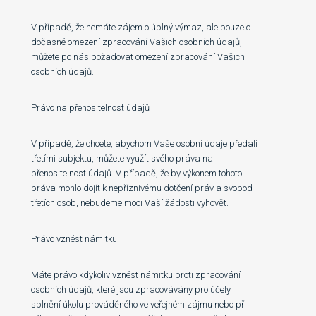
V případě, že nemáte zájem o úplný výmaz, ale pouze o
dočasné omezení zpracování Vašich osobních údajů,
můžete po nás požadovat omezení zpracování Vašich
osobních údajů.
Právo na přenositelnost údajů
V případě, že chcete, abychom Vaše osobní údaje předali
třetími subjektu, můžete využít svého práva na
přenositelnost údajů. V případě, že by výkonem tohoto
práva mohlo dojít k nepříznivému dotčení práv a svobod
třetích osob, nebudeme moci Vaší žádosti vyhovět.
Právo vznést námitku
Máte právo kdykoliv vznést námitku proti zpracování
osobních údajů, které jsou zpracovávány pro účely
splnění úkolu prováděného ve veřejném zájmu nebo při