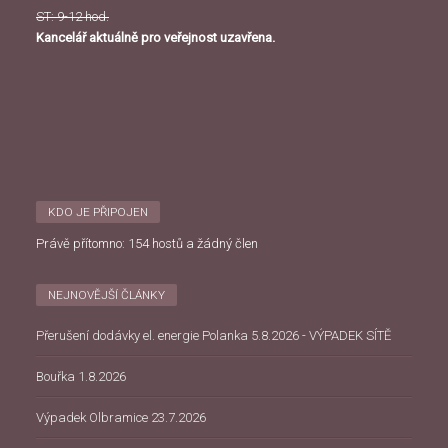
ST: 9-12 hod.
Kancelář aktuálně pro veřejnost uzavřena.
KDO JE PŘIPOJEN
Právě přítomno: 154 hostů a žádný člen
NEJNOVĚJŠÍ ČLÁNKY
Přerušení dodávky el. energie Polanka 5.8.2026 - VÝPADEK SÍTĚ
Bouřka 1.8.2026
Výpadek Olbramice 23.7.2026