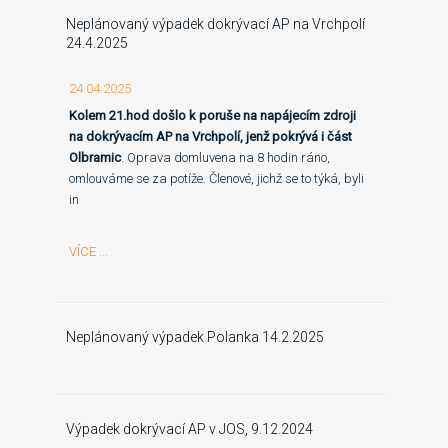
Neplánovaný výpadek dokrývací AP na Vrchpolí
24.4.2025
24.04.2025
Kolem 21.hod došlo k poruše na napájecím zdroji
na dokrývacím AP na Vrchpolí, jenž pokrývá i část
Olbramic
. Oprava domluvena na 8 hodin ráno,
omlouváme se za potíže. Členové, jichž se to týká, byli
in
VÍCE ...
Neplánovaný výpadek Polanka 14.2.2025
Výpadek dokrývací AP v JOS, 9.12.2024