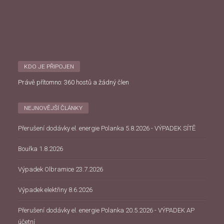
KDO JE PŘIPOJEN
Právě přítomno: 360 hostů a žádný člen
NEJNOVĚJŠÍ ČLÁNKY
Přerušení dodávky el. energie Polanka 5.8.2026 - VÝPADEK SÍTĚ
Bouřka 1.8.2026
Výpadek Olbramice 23.7.2026
Výpadek elektřiny 8.6.2026
Přerušení dodávky el. energie Polanka 20.5.2026 - VÝPADEK AP
účetní