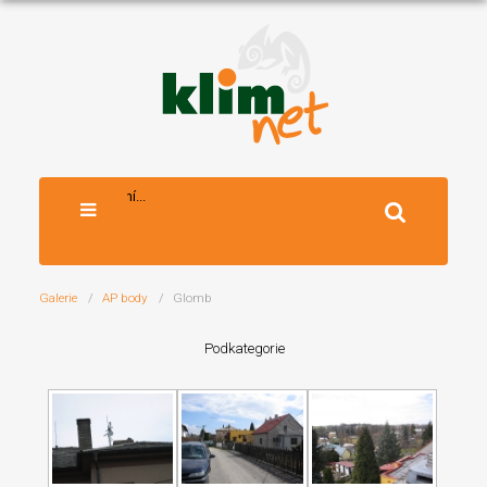
Vyhledávání...
Galerie
AP body
Glomb
Podkategorie