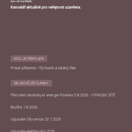
ST: 9-12 hod.
Kancelář aktuálně pro veřejnost uzavřena.
KDO JE PŘIPOJEN
Právě přítomno: 152 hostů a žádný člen
NEJNOVĚJŠÍ ČLÁNKY
Přerušení dodávky el. energie Polanka 5.8.2026 - VÝPADEK SÍTĚ
Bouřka 1.8.2026
Výpadek Olbramice 23.7.2026
Výpadek elektřiny 8.6.2026