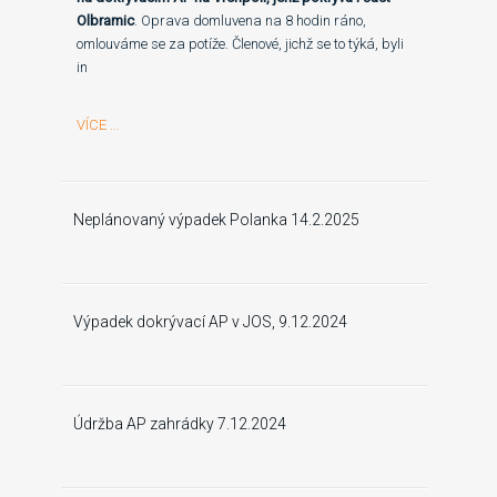
Olbramic
. Oprava domluvena na 8 hodin ráno,
omlouváme se za potíže. Členové, jichž se to týká, byli
in
VÍCE ...
Neplánovaný výpadek Polanka 14.2.2025
Výpadek dokrývací AP v JOS, 9.12.2024
Údržba AP zahrádky 7.12.2024