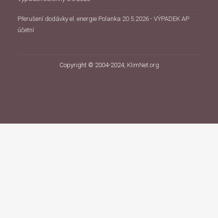
Přerušení dodávky el. energie Polanka 20.5.2026 - VÝPADEK AP
účetní
Copyright © 2004-2024,
KlimNet.org