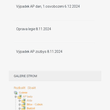
Výpadek AP dan, 1.osvobozeni 6.12.2024
Oprava legie 8.11.2024
Výpadek AP zszbys 8.11.2024
GALERIE STROM
Rozbalit
Sbalit
Galerie
AP body
Alda
Bítov - Cabúk
Budzel