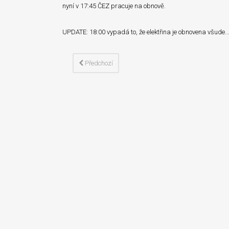
nyní v 17:45 ČEZ pracuje na obnově.
UPDATE: 18:00 vypadá to, že elektřina je obnovena všude...
Předchozí