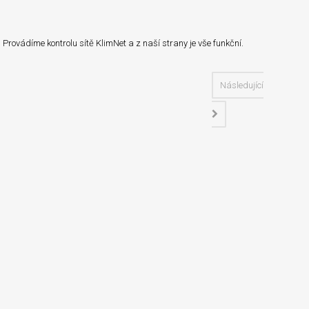
 Provádíme kontrolu sítě KlimNet a z naší strany je vše funkční.
Následující