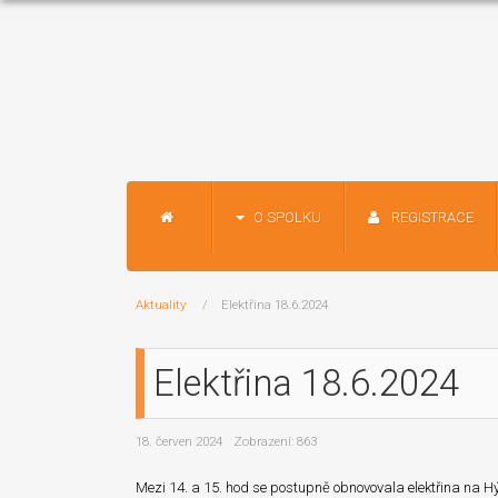
O SPOLKU
REGISTRACE
Aktuality
Elektřina 18.6.2024
Elektřina 18.6.2024
18. červen 2024
Zobrazení: 863
Mezi 14. a 15. hod se postupně obnovovala elektřina na Hýl