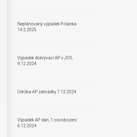
Neplánovaný výpadek Polanka
14.2.2025
Výpadek dokrývací AP v JOS,
9.12.2024
Údržba AP zahrádky 7.12.2024
Výpadek AP dan, 1.osvobozeni
6.12.2024