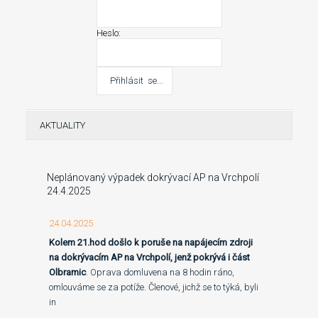
Heslo:
AKTUALITY
Neplánovaný výpadek dokrývací AP na Vrchpolí
24.4.2025
24.04.2025
Kolem 21.hod došlo k poruše na napájecím zdroji
na dokrývacím AP na Vrchpolí, jenž pokrývá i část
Olbramic
. Oprava domluvena na 8 hodin ráno,
omlouváme se za potíže. Členové, jichž se to týká, byli
in