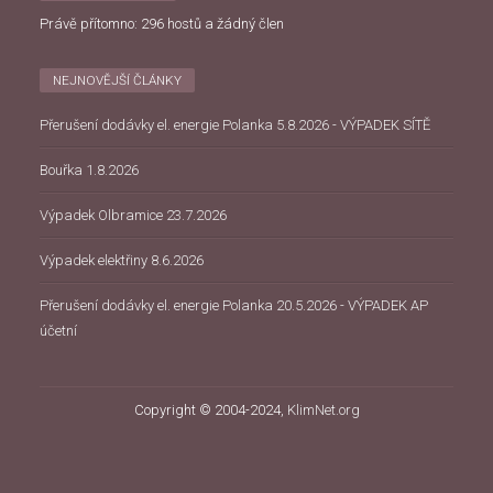
Právě přítomno: 296 hostů a žádný člen
NEJNOVĚJŠÍ ČLÁNKY
Přerušení dodávky el. energie Polanka 5.8.2026 - VÝPADEK SÍTĚ
Bouřka 1.8.2026
Výpadek Olbramice 23.7.2026
Výpadek elektřiny 8.6.2026
Přerušení dodávky el. energie Polanka 20.5.2026 - VÝPADEK AP
účetní
Copyright © 2004-2024,
KlimNet.org