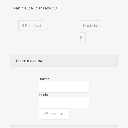
Martin Kuča - člen rady OS
Předchozí
Následující
ČLENSKÁ ZÓNA
Jméno:
Heslo: