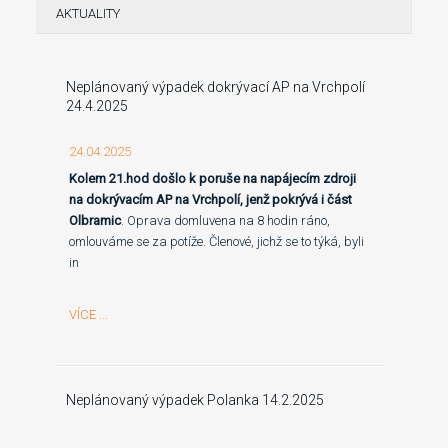
AKTUALITY
Neplánovaný výpadek dokrývací AP na Vrchpolí
24.4.2025
24.04.2025
Kolem 21.hod došlo k poruše na napájecím zdroji
na dokrývacím AP na Vrchpolí, jenž pokrývá i část
Olbramic
. Oprava domluvena na 8 hodin ráno,
omlouváme se za potíže. Členové, jichž se to týká, byli
in
VÍCE ...
Neplánovaný výpadek Polanka 14.2.2025