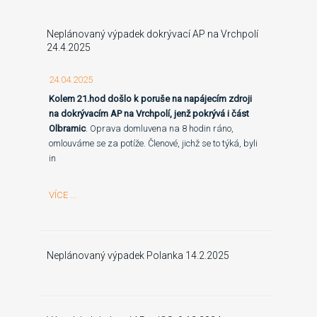
Neplánovaný výpadek dokrývací AP na Vrchpolí
24.4.2025
24.04.2025
Kolem 21.hod došlo k poruše na napájecím zdroji
na dokrývacím AP na Vrchpolí, jenž pokrývá i část
Olbramic
. Oprava domluvena na 8 hodin ráno,
omlouváme se za potíže. Členové, jichž se to týká, byli
in
VÍCE ...
Neplánovaný výpadek Polanka 14.2.2025