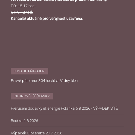
PO: 15-17 hod.
ST: 9-12 hod.
Kancelář aktuálně pro veřejnost uzavřena.
KDO JE PŘIPOJEN
Právě přítomno: 304 hostů a žádný člen
NEJNOVĚJŠÍ ČLÁNKY
Přerušení dodávky el. energie Polanka 5.8.2026 - VÝPADEK SÍTĚ
Bouřka 1.8.2026
Výpadek Olbramice 23.7.2026