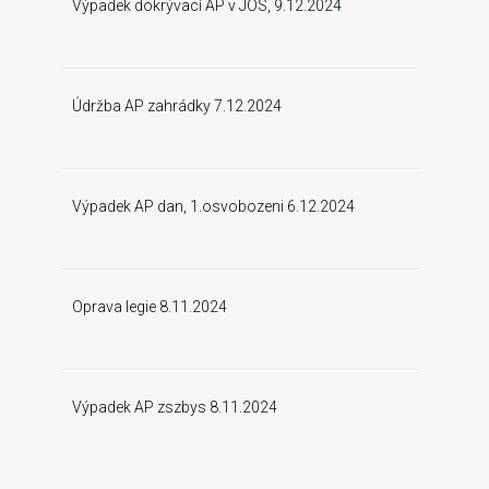
Výpadek dokrývací AP v JOS, 9.12.2024
Údržba AP zahrádky 7.12.2024
Výpadek AP dan, 1.osvobozeni 6.12.2024
Oprava legie 8.11.2024
Výpadek AP zszbys 8.11.2024