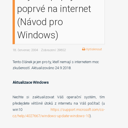
poprvé na internet
(Návod pro
Windows)
Vytisknout
18. červenec 2004
Zobrazení: 29852
Tento článek je jen pro ty, kteří nemají s internetem moc
zkušeností. Aktualizováno 24.9.2018.
Aktualizace Windows
Nechte si zaktualizovat Váš operační systém, tím
předejdete většině útoků z internetu na Váš počítač (u
win10
https://support.microsoft.com/cs-
cz/help/4027667/windows-update-windows-10
).