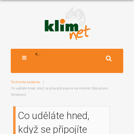
Vyhledávání...
Technická podpora
Co uděláte hned, když se připojíte poprvé na internet (Návod pro
Windows)
Co uděláte hned,
když se připojíte