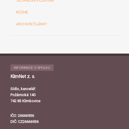
TECHNICKÁ PODPORA
RŮZNÉ
ARCHIVNÍ ČLÁNKY
INFORMACE O SPOLKU
KlimNet z. s.
Sídlo, kancelář:
Požárnická 140
742 83 Klimkovice
IČO: 26666936
DIČ: CZ26666936