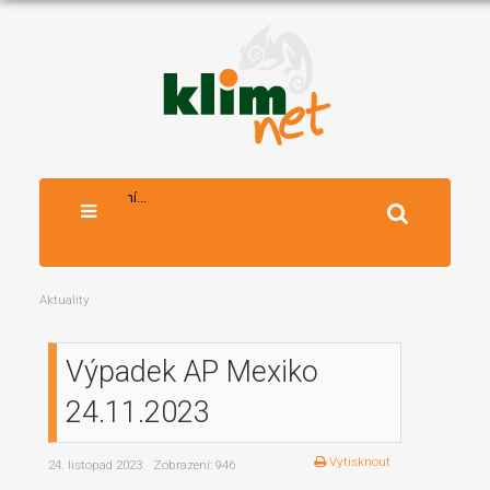
Vyhledávání...
Aktuality
Výpadek AP Mexiko
24.11.2023
Vytisknout
24. listopad 2023
Zobrazení: 946