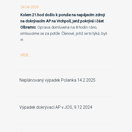
24.04.2025
Kolem 21.hod došlo k poruše na napájecím zdroji
na dokrývacím AP na Vrchpolí, jenž pokrývá i část
Olbramic
. Oprava domluvena na 8 hodin ráno,
omlouváme se za potíže. Členové, jichž se to týká, byli
in
VÍCE ...
Neplánovaný výpadek Polanka 14.2.2025
Výpadek dokrývací AP v JOS, 9.12.2024