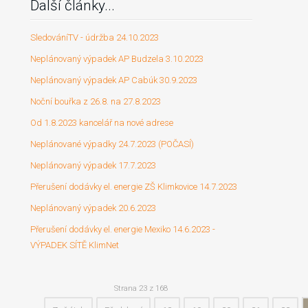
Další články...
SledováníTV - údržba 24.10.2023
Neplánovaný výpadek AP Budzela 3.10.2023
Neplánovaný výpadek AP Cabúk 30.9.2023
Noční bouřka z 26.8. na 27.8.2023
Od 1.8.2023 kancelář na nové adrese
Neplánované výpadky 24.7.2023 (POČASÍ)
Neplánovaný výpadek 17.7.2023
Přerušení dodávky el. energie ZŠ Klimkovice 14.7.2023
Neplánovaný výpadek 20.6.2023
Přerušení dodávky el. energie Mexiko 14.6.2023 -
VÝPADEK SÍTĚ KlimNet
Strana 23 z 168