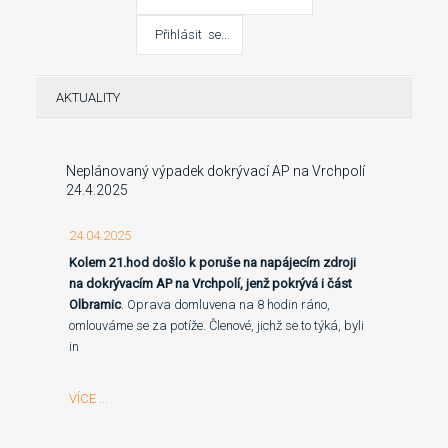
AKTUALITY
Neplánovaný výpadek dokrývací AP na Vrchpolí
24.4.2025
24.04.2025
Kolem 21.hod došlo k poruše na napájecím zdroji
na dokrývacím AP na Vrchpolí, jenž pokrývá i část
Olbramic
. Oprava domluvena na 8 hodin ráno,
omlouváme se za potíže. Členové, jichž se to týká, byli
in
VÍCE ...