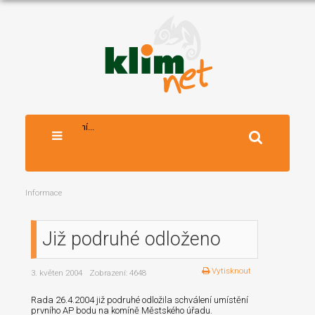
Vyhledávání...
Informace
Již podruhé odloženo
Vytisknout
3. květen 2004
Zobrazení: 4648
Rada 26.4.2004 již podruhé odložila schválení umístění
prvního AP bodu na komíně Městského úřadu.