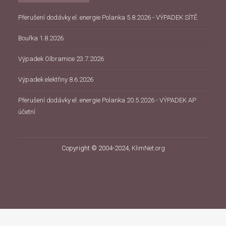
Přerušení dodávky el. energie Polanka 5.8.2026 - VÝPADEK SÍTĚ
Bouřka 1.8.2026
Výpadek Olbramice 23.7.2026
Výpadek elektřiny 8.6.2026
Přerušení dodávky el. energie Polanka 20.5.2026 - VÝPADEK AP
účetní
Copyright © 2004-2024,
KlimNet.org