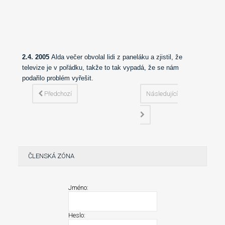
2.4. 2005
Alda večer obvolal lidi z paneláku a zjistil, že
televize je v pořádku, takže to tak vypadá, že se nám
podařilo problém vyřešit.
Předchozí
Následující
ČLENSKÁ ZÓNA
Jméno:
Heslo: