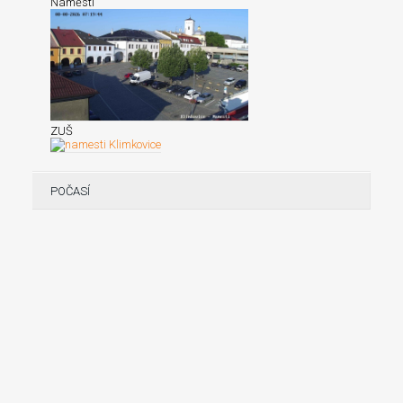
Náměstí
ZUŠ
POČASÍ