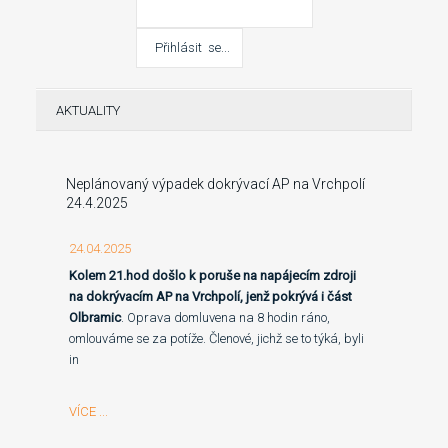
AKTUALITY
Neplánovaný výpadek dokrývací AP na Vrchpolí
24.4.2025
24.04.2025
Kolem 21.hod došlo k poruše na napájecím zdroji
na dokrývacím AP na Vrchpolí, jenž pokrývá i část
Olbramic
. Oprava domluvena na 8 hodin ráno,
omlouváme se za potíže. Členové, jichž se to týká, byli
in
VÍCE ...