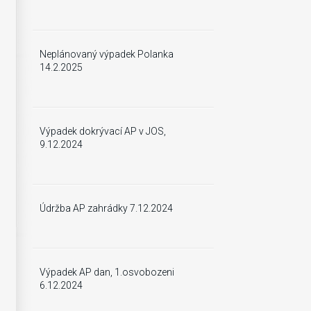
Neplánovaný výpadek Polanka
14.2.2025
Výpadek dokrývací AP v JOS,
9.12.2024
Údržba AP zahrádky 7.12.2024
Výpadek AP dan, 1.osvobozeni
6.12.2024