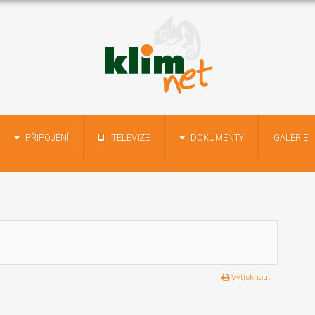
PŘIPOJENÍ
TELEVIZE
DOKUMENTY
GALERIE
Vytisknout