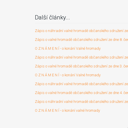
Další články...
Zápis o náhradní valné hromadě občanského sdružení ze
Zápis o valné hromadě občanského sdružení ze dne 8. č
O Z N Á M E N Í - o konání Valné hromady
Zápis o náhradní valné hromadě občanského sdružení ze
Zápis o valné hromadě občanského sdružení ze dne 3. č
O Z N Á M E N Í - o konání Valné hromady
Zápis o náhradní valné hromadě občanského sdružení ze
Zápis o valné hromadě občanského sdružení ze dne 4. č
Zápis o náhradní valné hromadě občanského sdružení ze
O Z N Á M E N Í - o konání valné hromady