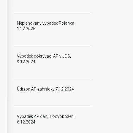
Neplánovaný výpadek Polanka
14.2.2025
Výpadek dokrývací AP v JOS,
9.12.2024
Údržba AP zahrádky 7.12.2024
Výpadek AP dan, 1.osvobozeni
6.12.2024