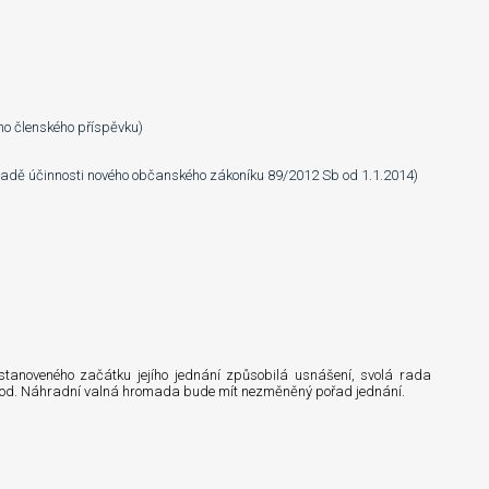
ho členského příspěvku)
adě účinnosti nového občanského zákoníku 89/2012 Sb od 1.1.2014)
stanoveného začátku jejího jednání způsobilá usnášení, svolá rada
hod. Náhradní valná hromada bude mít nezměněný pořad jednání.