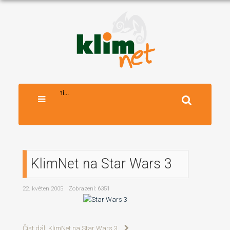
Vyhledávání...
KlimNet na Star Wars 3
22. květen 2005
Zobrazení: 6351
Číst dál: KlimNet na Star Wars 3