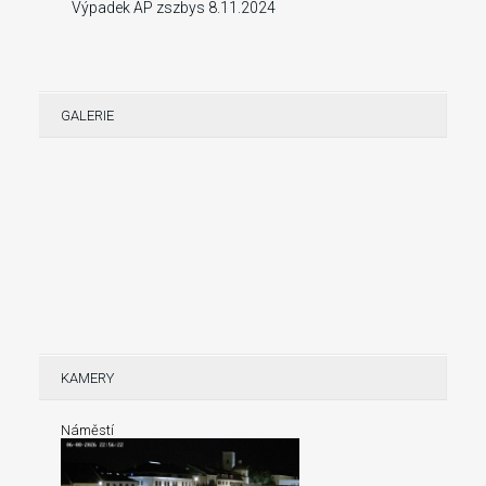
Výpadek AP zszbys 8.11.2024
GALERIE
KAMERY
Náměstí