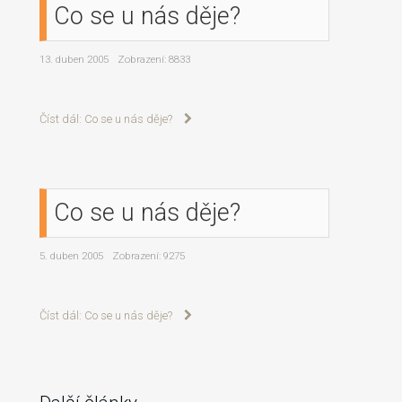
Co se u nás děje?
13. duben 2005
Zobrazení: 8833
Číst dál: Co se u nás děje?
Co se u nás děje?
5. duben 2005
Zobrazení: 9275
Číst dál: Co se u nás děje?