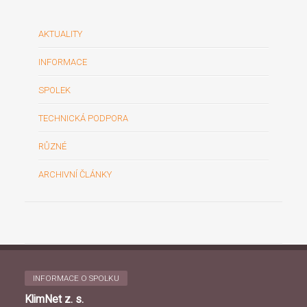
AKTUALITY
INFORMACE
SPOLEK
TECHNICKÁ PODPORA
RŮZNÉ
ARCHIVNÍ ČLÁNKY
INFORMACE O SPOLKU
KlimNet z. s.