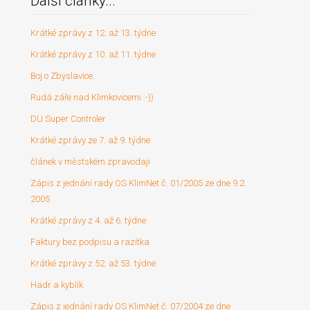
Další články...
Krátké zprávy z 12. až 13. týdne
Krátké zprávy z 10. až 11. týdne
Boj o Zbyslavice.
Rudá záře nad Klimkovicemi :-))
DU Super Controler
Krátké zprávy ze 7. až 9. týdne
článek v městském zpravodaji
Zápis z jednání rady OS KlimNet č. 01/2005 ze dne 9.2.
2005
Krátké zprávy z 4. až 6. týdne
Faktury bez podpisu a razítka
Krátké zprávy z 52. až 53. týdne
Hadr a kyblík
Zápis z jednání rady OS KlimNet č. 07/2004 ze dne