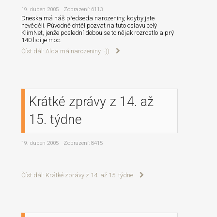
19. duben 2005
Zobrazení: 6113
Dneska má náš předseda narozeniny, kdyby jste
nevěděli. Původně chtěl pozvat na tuto oslavu celý
KlimNet, jenže poslední dobou se to nějak rozrostlo a prý
140 lidí je moc.
Číst dál: Alda má narozeniny :-))
Krátké zprávy z 14. až
15. týdne
19. duben 2005
Zobrazení: 8415
Číst dál: Krátké zprávy z 14. až 15. týdne