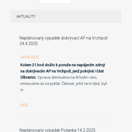
AKTUALITY
Neplánovaný výpadek dokrývací AP na Vrchpolí
24.4.2025
24.04.2025
Kolem 21.hod došlo k poruše na napájecím zdroji
na dokrývacím AP na Vrchpolí, jenž pokrývá i část
Olbramic
. Oprava domluvena na 8 hodin ráno,
omlouváme se za potíže. Členové, jichž se to týká, byli
in
VÍCE ...
Neplánovaný výpadek Polanka 14.2.2025