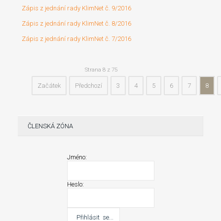
Zápis z jednání rady KlimNet č. 9/2016
Zápis z jednání rady KlimNet č. 8/2016
Zápis z jednání rady KlimNet č. 7/2016
Strana 8 z 75
Začátek
Předchozí
3
4
5
6
7
8
ČLENSKÁ ZÓNA
Jméno:
Heslo: