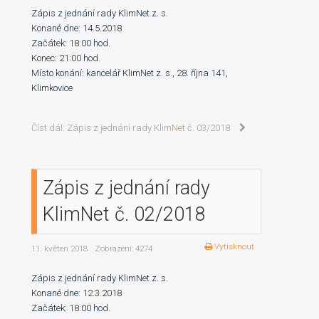
Zápis z jednání rady KlimNet z. s.
Konané dne: 14.5.2018
Začátek: 18:00 hod.
Konec: 21:00 hod.
Místo konání: kancelář KlimNet z. s., 28. října 141,
Klimkovice
Číst dál: Zápis z jednání rady KlimNet č. 03/2018
Zápis z jednání rady
KlimNet č. 02/2018
Vytisknout
11. květen 2018
Zobrazení: 4274
Zápis z jednání rady KlimNet z. s.
Konané dne: 12.3.2018
Začátek: 18:00 hod.