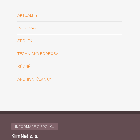
AKTUALITY
INFORMACE
SPOLEK
TECHNICKÁ PODPORA
RŮZNÉ
ARCHIVNÍ ČLÁNKY
INFORMACE O SPOLKU
KlimNet z. s.